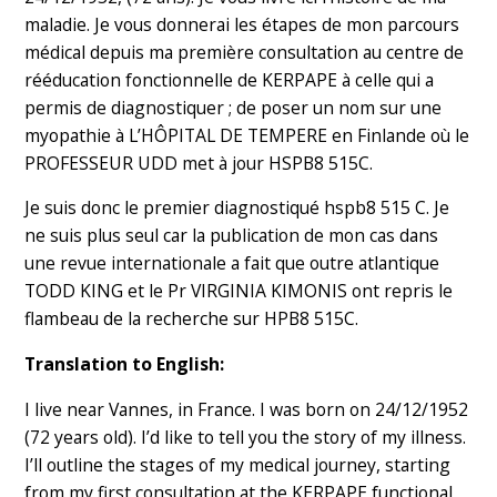
maladie. Je vous donnerai les étapes de mon parcours
médical depuis ma première consultation au centre de
rééducation fonctionnelle de KERPAPE à celle qui a
permis de diagnostiquer ; de poser un nom sur une
myopathie à L’HÔPITAL DE TEMPERE en Finlande où le
PROFESSEUR UDD met à jour HSPB8 515C.
Je suis donc le premier diagnostiqué hspb8 515 C. Je
ne suis plus seul car la publication de mon cas dans
une revue internationale a fait que outre atlantique
TODD KING et le Pr VIRGINIA KIMONIS ont repris le
flambeau de la recherche sur HPB8 515C.
Translation to English:
I live near Vannes, in France. I was born on 24/12/1952
(72 years old). I’d like to tell you the story of my illness.
I’ll outline the stages of my medical journey, starting
from my first consultation at the KERPAPE functional