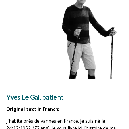
Yves Le Gal, patient.
Original text in French:
J’habite près de Vannes en France. Je suis né le
24/12/1952, (72 ans). Je vous livre ici l’histoire de ma