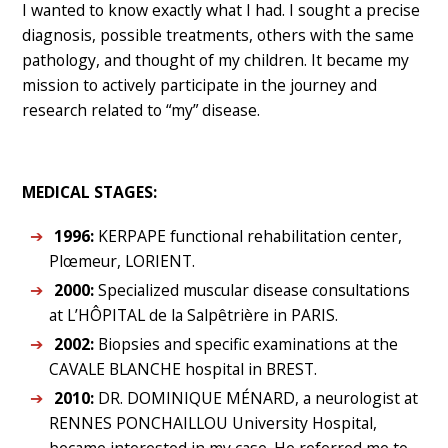
I wanted to know exactly what I had. I sought a precise
diagnosis, possible treatments, others with the same
pathology, and thought of my children. It became my
mission to actively participate in the journey and
research related to “my” disease.
MEDICAL STAGES:
1996:
KERPAPE functional rehabilitation center,
Plœmeur, LORIENT.
2000:
Specialized muscular disease consultations
at L’HÔPITAL de la Salpêtrière in PARIS.
2002:
Biopsies and specific examinations at the
CAVALE BLANCHE hospital in BREST.
2010:
DR. DOMINIQUE MÉNARD, a neurologist at
RENNES PONCHAILLOU University Hospital,