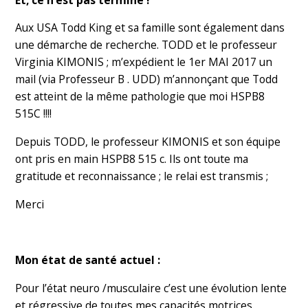
Aux USA Todd King et sa famille sont également dans
une démarche de recherche. TODD et le professeur
Virginia KIMONIS ; m’expédient le 1er MAI 2017 un
mail (via Professeur B . UDD) m’annonçant que Todd
est atteint de la même pathologie que moi HSPB8
515C !!!!
Depuis TODD, le professeur KIMONIS et son équipe
ont pris en main HSPB8 515 c. Ils ont toute ma
gratitude et reconnaissance ; le relai est transmis ;
Merci
Mon état de santé actuel :
Pour l’état neuro /musculaire c’est une évolution lente
et régressive de toutes mes capacités motrices.