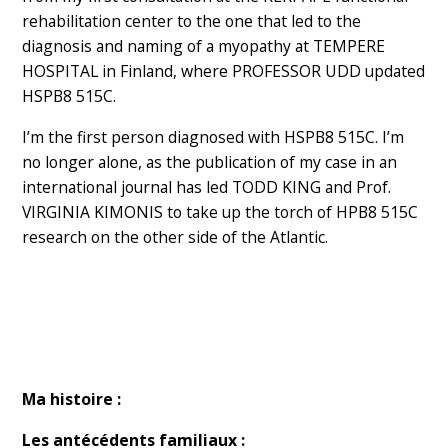
rehabilitation center to the one that led to the
diagnosis and naming of a myopathy at TEMPERE
HOSPITAL in Finland, where PROFESSOR UDD updated
HSPB8 515C.
I’m the first person diagnosed with HSPB8 515C. I’m
no longer alone, as the publication of my case in an
international journal has led TODD KING and Prof.
VIRGINIA KIMONIS to take up the torch of HPB8 515C
research on the other side of the Atlantic.
Ma histoire :
Les antécédents familiaux :