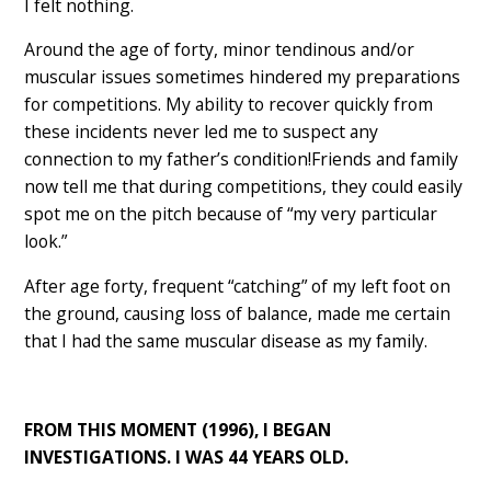
I felt nothing.
Around the age of forty, minor tendinous and/or
muscular issues sometimes hindered my preparations
for competitions. My ability to recover quickly from
these incidents never led me to suspect any
connection to my father’s condition!Friends and family
now tell me that during competitions, they could easily
spot me on the pitch because of “my very particular
look.”
After age forty, frequent “catching” of my left foot on
the ground, causing loss of balance, made me certain
that I had the same muscular disease as my family.
FROM THIS MOMENT (1996), I BEGAN
INVESTIGATIONS. I WAS 44 YEARS OLD.