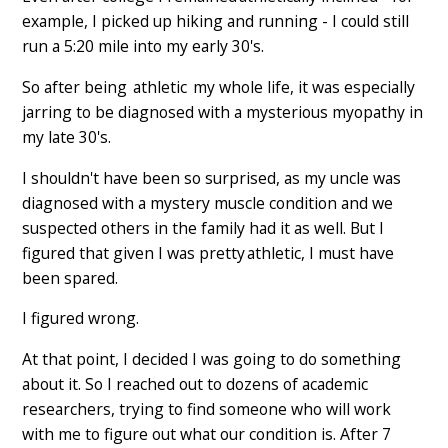
example, I picked up hiking and running - I could still
run a 5:20 mile into my early 30's.
So after being athletic my whole life, it was especially
jarring to be diagnosed with a mysterious myopathy in
my late 30's.
I shouldn't have been so surprised, as my uncle was
diagnosed with a mystery muscle condition and we
suspected others in the family had it as well. But I
figured that given I was pretty athletic, I must have
been spared.
I figured wrong.
At that point, I decided I was going to do something
about it. So I reached out to dozens of academic
researchers, trying to find someone who will work
with me to figure out what our condition is. After 7