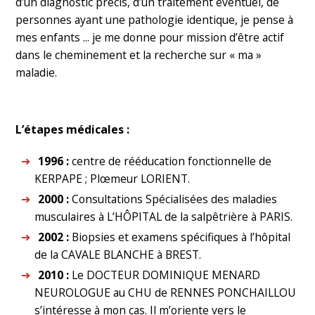
d’un diagnostic précis, d’un traitement éventuel, de
personnes ayant une pathologie identique, je pense à
mes enfants ... je me donne pour mission d’être actif
dans le cheminement et la recherche sur « ma »
maladie.
L’étapes médicales :
1996 :
centre de rééducation fonctionnelle de
KERPAPE ; Plœmeur LORIENT.
2000 :
Consultations Spécialisées des maladies
musculaires à L’HÔPITAL de la salpêtrière à PARIS.
2002 :
Biopsies et examens spécifiques à l’hôpital
de la CAVALE BLANCHE à BREST.
2010 :
Le DOCTEUR DOMINIQUE MENARD
NEUROLOGUE au CHU de RENNES PONCHAILLOU
s’intéresse à mon cas. Il m’oriente vers le