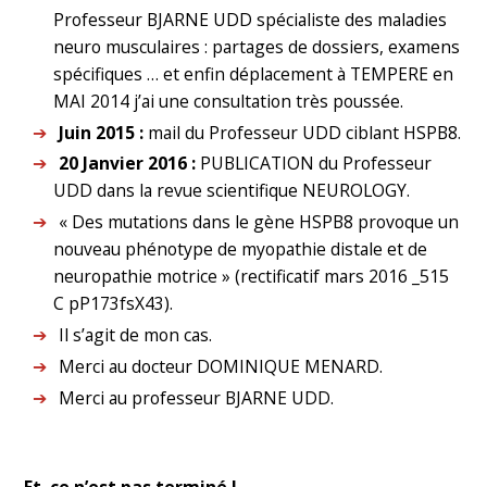
Professeur BJARNE UDD spécialiste des maladies
neuro musculaires : partages de dossiers, examens
spécifiques … et enfin déplacement à TEMPERE en
MAI 2014 j’ai une consultation très poussée.
Juin 2015 :
mail du Professeur UDD ciblant HSPB8.
20 Janvier 2016 :
PUBLICATION du Professeur
UDD dans la revue scientifique NEUROLOGY.
« Des mutations dans le gène HSPB8 provoque un
nouveau phénotype de myopathie distale et de
neuropathie motrice » (rectificatif mars 2016 _515
C pP173fsX43).
Il s’agit de mon cas.
Merci au docteur DOMINIQUE MENARD.
Merci au professeur BJARNE UDD.
Et, ce n’est pas terminé !