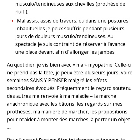
musculo/tendineuses aux chevilles (prothèse de
nuit ).
Mal assis, assis de travers, ou dans une postures
inhabituelles je peux souffrir pendant plusieurs
jours de douleurs musculo/tendineuses. Au
spectacle je suis contraint de réserver à l’avance
une place devant afin d‘ allonger les jambes.
Au quotidien je vis bien avec « ma » myopathie. Celle-ci
ne prend pas la tête, je peux être plusieurs jours, voire
semaines SANS Y PENSER malgré les effets
secondaires évoqués. Fréquemment le regard soutenu
des autres me renvoie à ma maladie – la marche
anachronique avec les bâtons, les regards sur mes
prothèses, ma manière de marcher, les propositions
pour m’aider à monter des marches, à porter un objet
….
Pour l’instant j’estime être totalement autonome, je