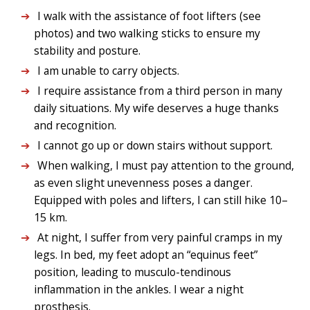
I walk with the assistance of foot lifters (see
photos) and two walking sticks to ensure my
stability and posture.
I am unable to carry objects.
I require assistance from a third person in many
daily situations. My wife deserves a huge thanks
and recognition.
I cannot go up or down stairs without support.
When walking, I must pay attention to the ground,
as even slight unevenness poses a danger.
Equipped with poles and lifters, I can still hike 10–
15 km.
At night, I suffer from very painful cramps in my
legs. In bed, my feet adopt an “equinus feet”
position, leading to musculo-tendinous
inflammation in the ankles. I wear a night
prosthesis.