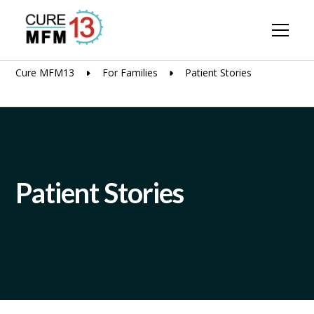
Cure MFM13
For Families
Patient Stories
Patient Stories