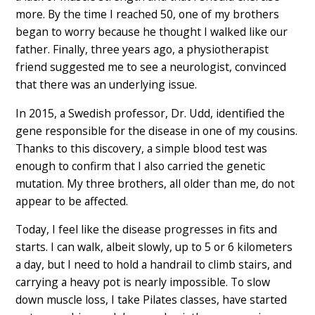
more. By the time I reached 50, one of my brothers
began to worry because he thought I walked like our
father. Finally, three years ago, a physiotherapist
friend suggested me to see a neurologist, convinced
that there was an underlying issue.
In 2015, a Swedish professor, Dr. Udd, identified the
gene responsible for the disease in one of my cousins.
Thanks to this discovery, a simple blood test was
enough to confirm that I also carried the genetic
mutation. My three brothers, all older than me, do not
appear to be affected.
Today, I feel like the disease progresses in fits and
starts. I can walk, albeit slowly, up to 5 or 6 kilometers
a day, but I need to hold a handrail to climb stairs, and
carrying a heavy pot is nearly impossible. To slow
down muscle loss, I take Pilates classes, have started