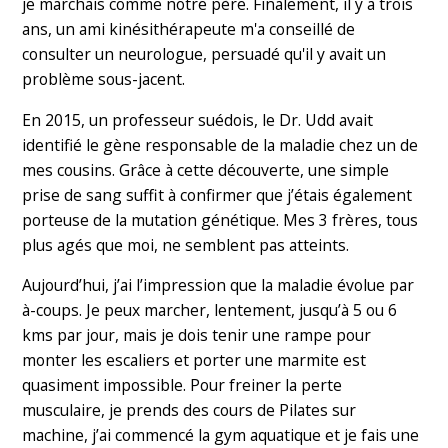
je marchais comme notre père. Finalement, il y a trois
ans, un ami kinésithérapeute m'a conseillé de
consulter un neurologue, persuadé qu'il y avait un
problème sous-jacent.
En 2015, un professeur suédois, le Dr. Udd avait
identifié le gène responsable de la maladie chez un de
mes cousins. Grâce à cette découverte, une simple
prise de sang suffit à confirmer que j’étais également
porteuse de la mutation génétique. Mes 3 frères, tous
plus agés que moi, ne semblent pas atteints.
Aujourd’hui, j’ai l’impression que la maladie évolue par
à-coups. Je peux marcher, lentement, jusqu’à 5 ou 6
kms par jour, mais je dois tenir une rampe pour
monter les escaliers et porter une marmite est
quasiment impossible. Pour freiner la perte
musculaire, je prends des cours de Pilates sur
machine, j’ai commencé la gym aquatique et je fais une