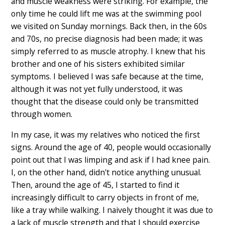
and muscle weakness were striking. For example, the
only time he could lift me was at the swimming pool
we visited on Sunday mornings. Back then, in the 60s
and 70s, no precise diagnosis had been made; it was
simply referred to as muscle atrophy. I knew that his
brother and one of his sisters exhibited similar
symptoms. I believed I was safe because at the time,
although it was not yet fully understood, it was
thought that the disease could only be transmitted
through women.
In my case, it was my relatives who noticed the first
signs. Around the age of 40, people would occasionally
point out that I was limping and ask if I had knee pain.
I, on the other hand, didn't notice anything unusual.
Then, around the age of 45, I started to find it
increasingly difficult to carry objects in front of me,
like a tray while walking. I naively thought it was due to
a lack of muscle strength and that I should exercise