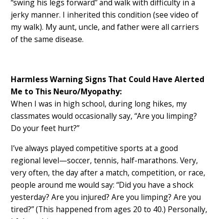
“swing his legs forward” and walk with difficulty in a
jerky manner. I inherited this condition (see video of
my walk). My aunt, uncle, and father were all carriers
of the same disease.
Harmless Warning Signs That Could Have Alerted
Me to This Neuro/Myopathy:
When I was in high school, during long hikes, my
classmates would occasionally say, “Are you limping?
Do your feet hurt?”
I’ve always played competitive sports at a good
regional level—soccer, tennis, half-marathons. Very,
very often, the day after a match, competition, or race,
people around me would say: “Did you have a shock
yesterday? Are you injured? Are you limping? Are you
tired?” (This happened from ages 20 to 40.) Personally,